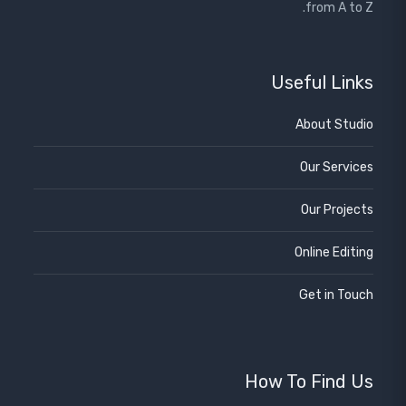
from A to Z.
Useful Links
About Studio
Our Services
Our Projects
Online Editing
Get in Touch
How To Find Us