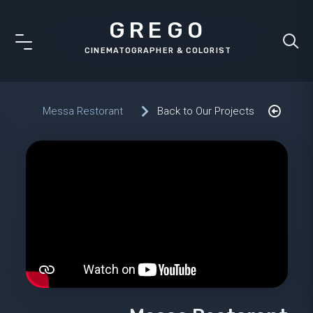
GREGO
Messa Restorant
Back to Our Projects