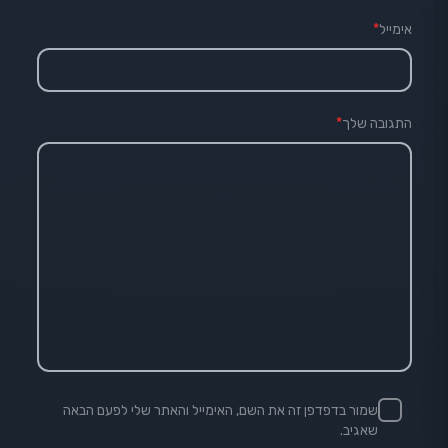
אימייל
*
התגובה שלך
*
שמור בדפדפן זה את השם, האימייל והאתר שלי לפעם הבאה
שאגיב.