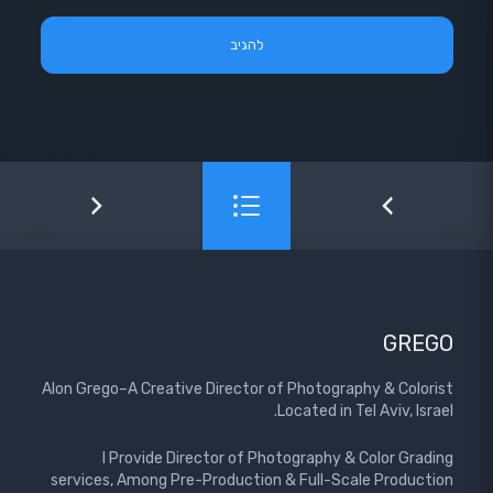
GREGO
Alon Grego–A Creative Director of Photography & Colorist
Located in Tel Aviv, Israel.
I Provide Director of Photography & Color Grading
services, Among Pre-Production & Full-Scale Production