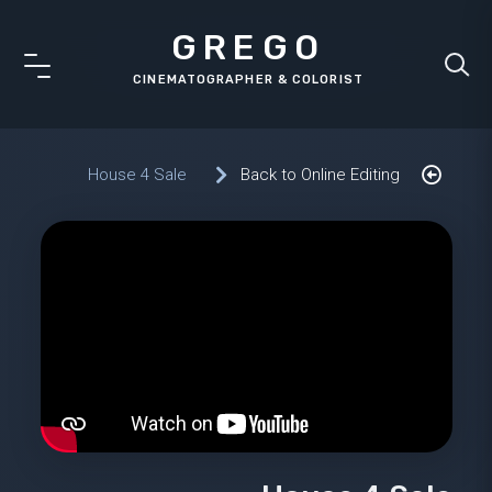
GREGO
House 4 Sale
Back to Online Editing