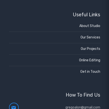
Useful Links
About Studio
Our Services
Our Projects
Online Editing
Get in Touch
How To Find Us
gregoalon@gmail.com