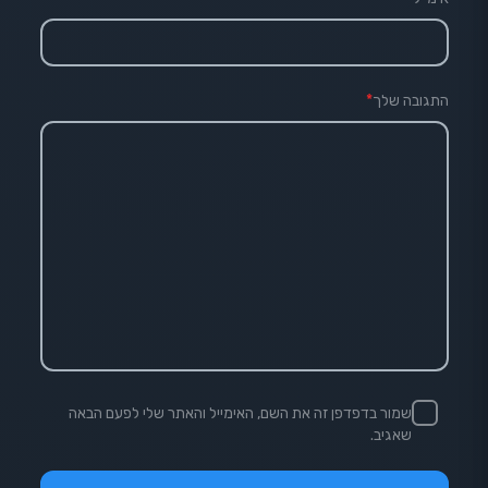
התגובה שלך
*
שמור בדפדפן זה את השם, האימייל והאתר שלי לפעם הבאה
שאגיב.