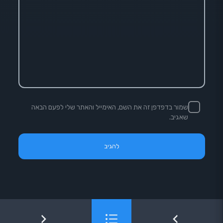
שמור בדפדפן זה את השם, האימייל והאתר שלי לפעם הבאה
שאגיב.