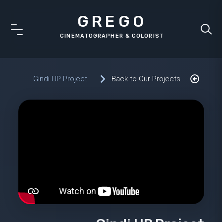
GREGO
Gindi UP Project
Back to Our Projects