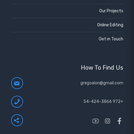
Our Projects
Online Editing
Get in Touch
How To Find Us
gregoalon@gmail.com
+972 54-424-3866