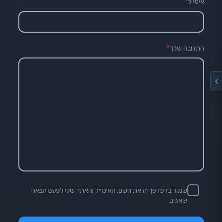
אימייל
*
התגובה שלך
*
שמור בדפדפן זה את השם, האימייל והאתר שלי לפעם הבאה
שאגיב.