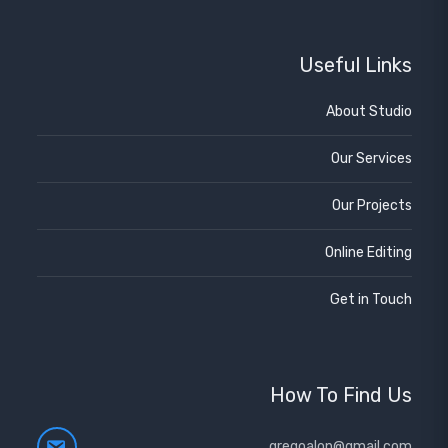
Useful Links
About Studio
Our Services
Our Projects
Online Editing
Get in Touch
How To Find Us
gregoalon@gmail.com