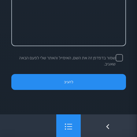
שמור בדפדפן זה את השם, האימייל והאתר שלי לפעם הבאה
שאגיב.