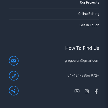
Our Projects
Online Editing
Get in Touch
How To Find Us
gregoalon@gmail.com
+972 54-424-3866