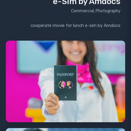
e-Sim by Amdocs
Commercial, Photography
cooperate movie for lunch e-sim by Amdocs