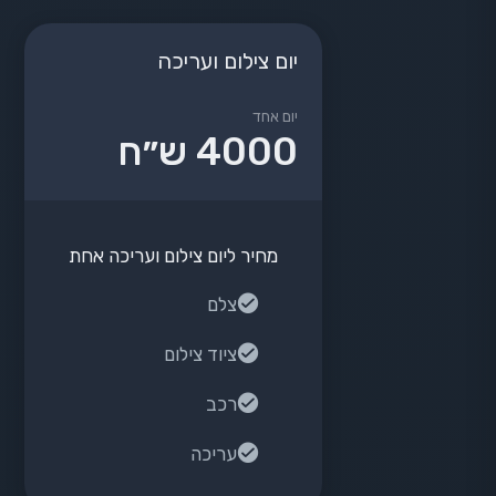
יום צילום ועריכה
יום אחד
4000 ש״ח
מחיר ליום צילום ועריכה אחת
צלם
ציוד צילום
רכב
עריכה