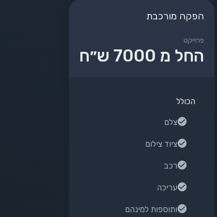
הפקה מורכבת
פרוייקט
החל מ 7000 ש״ח
הכולל
צלם
ציוד צילום
רכב
עריכה
ותוספות למינהם