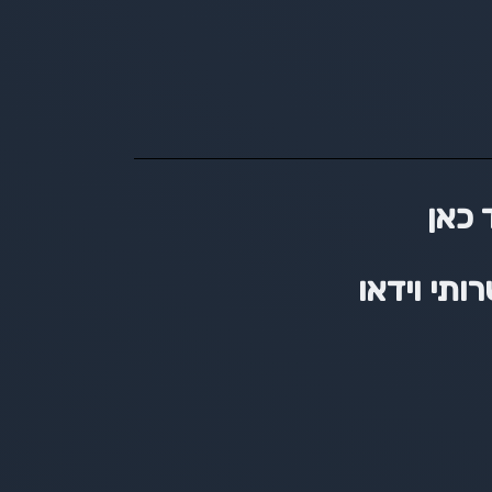
 כאן
ותי וידאו